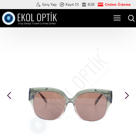
Giriş Yap
Kayıt Ol
B2B
Online Ödeme