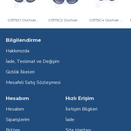
G1375C1 Occhiali Di Gio Kadın Güneş Gözlüğü Siyah
G1375C2 Occhiali Di Gio Kadın Güneş Gözlüğü Mavi
G1375C4 Occhiali Di Gio Kadın Güneş Gözlüğü Kahverengi Kırçıllı
Bilgilendirme
Hakkımızda
İade, Teslimat ve Değişim
Gizlilik İlkeleri
Mesafeli Satış Sözleşmesi
Hesabım
Hızlı Erişim
Hesabım
İletişim Bilgileri
Siparişlerim
İade
Bülten
Site Haritası