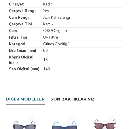
Cinsiyet
Kadın
Çerçeve Rengi
Yeşil
Cam Rengi
Açık Kahverengi
Çerçeve Tipi
Kemik
Cam
CR39 Organik
Filtre Tipi
UV Filtre
Kategori
Güneş Gözlüğü
Ekartman (mm)
56
Köprü Ölçüsü
15
(mm)
Sap Ölçüsü (mm)
140
DIĞER MODELLER
SON BAKTIKLARINIZ