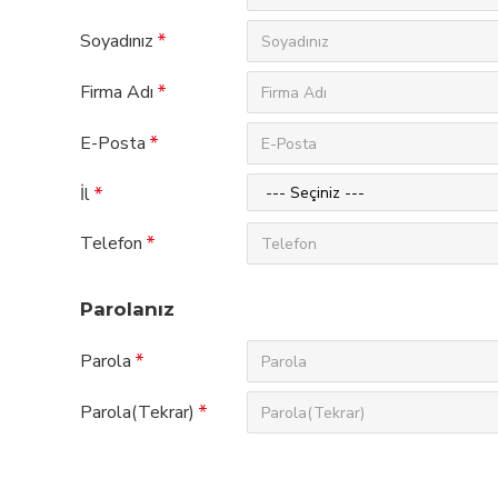
Soyadınız
Firma Adı
E-Posta
İl
Telefon
Parolanız
Parola
Parola(Tekrar)