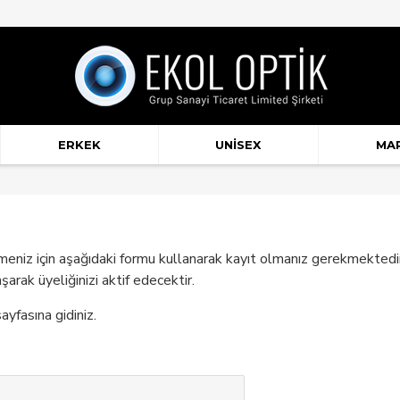
ERKEK
UNISEX
MA
lmeniz için aşağıdaki formu kullanarak kayıt olmanız gerekmektedir.
arak üyeliğinizi aktif edecektir.
ayfasına gidiniz.