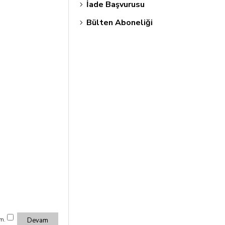
İade Başvurusu
Bülten Aboneliği
m.
Devam