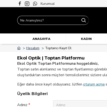
Kurumsal
ANASAYFA
KADIN
Hesabım
Toptancı Kayıt Ol
Ekol Optik | Toptan Platformu
Ekol Optik Toptan Platformuna hoşgeldiniz,
Toptan satın alımlarınız ve toptan fiyatlarımızı görebi
oluşturduktan sonra müşteri temsilcilerimiz sizlere ulaş
Eğer daha önce kayıt olduysanız, lütfen
oturum açma
s
Üyelik Bilgileri
Adınız