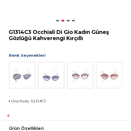
G1314C3 Occhiali Di Gio Kadın Güneş
Gözlüğü Kahverengi Kırçıllı
Renk Seçenekleri
Ürün Kodu:
G1314C3
Ürün Özellikleri