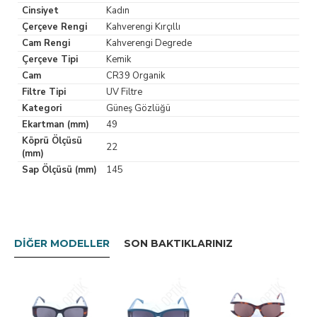
Cinsiyet
Kadın
Çerçeve Rengi
Kahverengi Kırçıllı
Cam Rengi
Kahverengi Degrede
Çerçeve Tipi
Kemik
Cam
CR39 Organik
Filtre Tipi
UV Filtre
Kategori
Güneş Gözlüğü
Ekartman (mm)
49
Köprü Ölçüsü
22
(mm)
Sap Ölçüsü (mm)
145
DIĞER MODELLER
SON BAKTIKLARINIZ