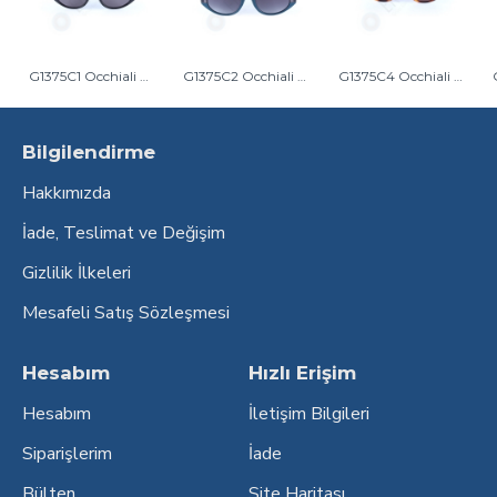
G1375C1 Occhiali Di Gio Kadın Güneş Gözlüğü Siyah
G1375C2 Occhiali Di Gio Kadın Güneş Gözlüğü Mavi
G1375C4 Occhiali Di Gio Kadın Güneş Gözlüğü Kahverengi Kırçıllı
Bilgilendirme
Hakkımızda
İade, Teslimat ve Değişim
Gizlilik İlkeleri
Mesafeli Satış Sözleşmesi
Hesabım
Hızlı Erişim
Hesabım
İletişim Bilgileri
Siparişlerim
İade
Bülten
Site Haritası