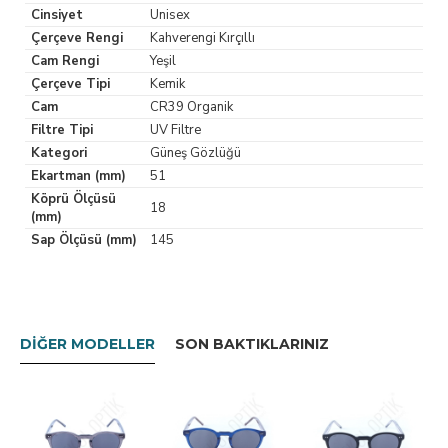
Cinsiyet
Unisex
Çerçeve Rengi
Kahverengi Kırçıllı
Cam Rengi
Yeşil
Çerçeve Tipi
Kemik
Cam
CR39 Organik
Filtre Tipi
UV Filtre
Kategori
Güneş Gözlüğü
Ekartman (mm)
51
Köprü Ölçüsü
18
(mm)
Sap Ölçüsü (mm)
145
DIĞER MODELLER
SON BAKTIKLARINIZ