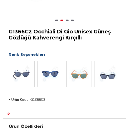
G1366C2 Occhiali Di Gio Unisex Güneş
Gözlüğü Kahverengi Kırçıllı
Renk Seçenekleri
Ürün Kodu:
G1366C2
Ürün Özellikleri