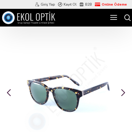
Giriş Yap
Kayıt Ol
B2B
Online Ödeme