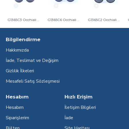
G1365C3 Occhiali Di Gio Unisex Güneş Gözlüğü Füme
G1365C6 Occhiali Di Gio Unisex Güneş Gözlüğü Lacivert
G1365C2 Occhiali Di Gio Unisex Güneş Gözlüğü Siyah
Bilgilendirme
Hakkımızda
İade, Teslimat ve Değişim
Gizlilik İlkeleri
Mesafeli Satış Sözleşmesi
Hesabım
Hızlı Erişim
Hesabım
İletişim Bilgileri
Siparişlerim
İade
Bülten
Site Haritası