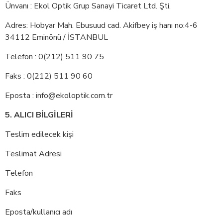
Ünvanı : Ekol Optik Grup Sanayi Ticaret Ltd. Şti.
Adres: Hobyar Mah. Ebusuud cad. Akifbey iş hanı no:4-6
34112 Eminönü / İSTANBUL
Telefon : 0(212) 511 90 75
Faks : 0(212) 511 90 60
Eposta :
info@ekoloptik.com.tr
5. ALICI BİLGİLERİ
Teslim edilecek kişi
Teslimat Adresi
Telefon
Faks
Eposta/kullanıcı adı