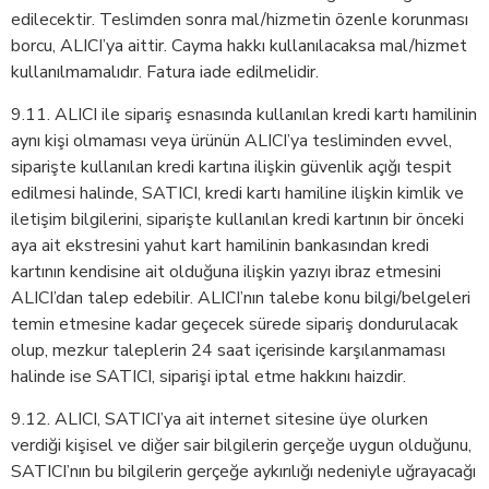
edilecektir. Teslimden sonra mal/hizmetin özenle korunması
borcu, ALICI’ya aittir. Cayma hakkı kullanılacaksa mal/hizmet
kullanılmamalıdır. Fatura iade edilmelidir.
9.11. ALICI ile sipariş esnasında kullanılan kredi kartı hamilinin
aynı kişi olmaması veya ürünün ALICI’ya tesliminden evvel,
siparişte kullanılan kredi kartına ilişkin güvenlik açığı tespit
edilmesi halinde, SATICI, kredi kartı hamiline ilişkin kimlik ve
iletişim bilgilerini, siparişte kullanılan kredi kartının bir önceki
aya ait ekstresini yahut kart hamilinin bankasından kredi
kartının kendisine ait olduğuna ilişkin yazıyı ibraz etmesini
ALICI’dan talep edebilir. ALICI’nın talebe konu bilgi/belgeleri
temin etmesine kadar geçecek sürede sipariş dondurulacak
olup, mezkur taleplerin 24 saat içerisinde karşılanmaması
halinde ise SATICI, siparişi iptal etme hakkını haizdir.
9.12. ALICI, SATICI’ya ait internet sitesine üye olurken
verdiği kişisel ve diğer sair bilgilerin gerçeğe uygun olduğunu,
SATICI’nın bu bilgilerin gerçeğe aykırılığı nedeniyle uğrayacağı