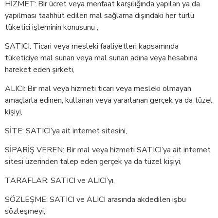
HİZMET: Bir ücret veya menfaat karşılığında yapılan ya da
yapılması taahhüt edilen mal sağlama dışındaki her türlü
tüketici işleminin konusunu ,
SATICI: Ticari veya mesleki faaliyetleri kapsamında
tüketiciye mal sunan veya mal sunan adına veya hesabına
hareket eden şirketi,
ALICI: Bir mal veya hizmeti ticari veya mesleki olmayan
amaçlarla edinen, kullanan veya yararlanan gerçek ya da tüzel
kişiyi,
SİTE: SATICI’ya ait internet sitesini,
SİPARİŞ VEREN: Bir mal veya hizmeti SATICI’ya ait internet
sitesi üzerinden talep eden gerçek ya da tüzel kişiyi,
TARAFLAR: SATICI ve ALICI’yı,
SÖZLEŞME: SATICI ve ALICI arasında akdedilen işbu
sözleşmeyi,