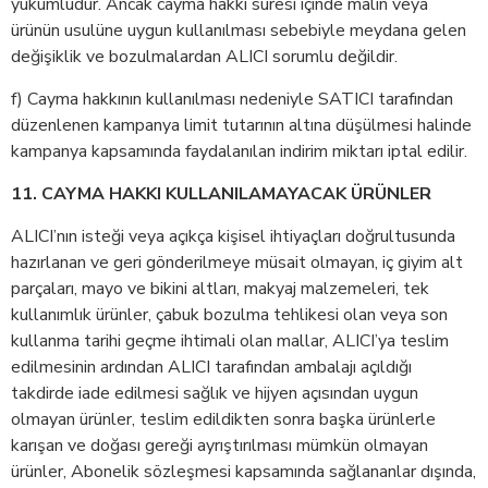
yükümlüdür. Ancak cayma hakkı süresi içinde malın veya
ürünün usulüne uygun kullanılması sebebiyle meydana gelen
değişiklik ve bozulmalardan ALICI sorumlu değildir.
f) Cayma hakkının kullanılması nedeniyle SATICI tarafından
düzenlenen kampanya limit tutarının altına düşülmesi halinde
kampanya kapsamında faydalanılan indirim miktarı iptal edilir.
11. CAYMA HAKKI KULLANILAMAYACAK ÜRÜNLER
ALICI’nın isteği veya açıkça kişisel ihtiyaçları doğrultusunda
hazırlanan ve geri gönderilmeye müsait olmayan, iç giyim alt
parçaları, mayo ve bikini altları, makyaj malzemeleri, tek
kullanımlık ürünler, çabuk bozulma tehlikesi olan veya son
kullanma tarihi geçme ihtimali olan mallar, ALICI’ya teslim
edilmesinin ardından ALICI tarafından ambalajı açıldığı
takdirde iade edilmesi sağlık ve hijyen açısından uygun
olmayan ürünler, teslim edildikten sonra başka ürünlerle
karışan ve doğası gereği ayrıştırılması mümkün olmayan
ürünler, Abonelik sözleşmesi kapsamında sağlananlar dışında,