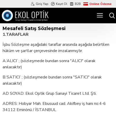
Giriş Yap
Kayıt Ol
B2B
Online Ödeme
Mesafeli Satış Sözleşmesi
1.TARAFLAR
İşbu Sözleşme aşağıdaki taraflar arasında aşağıda belirtilen
hüküm ve şartlar çerçevesinde imzalanmıştır.
A.‘ALICI’ ; (sözleşmede bundan sonra "ALICI" olarak
anılacaktır)
B.‘SATICI’ ; (sözleşmede bundan sonra "SATICI" olarak
anılacaktır)
AD SOYAD: Ekol Optik Grup Sanayi Ticaret Ltd. Şti.
ADRES: Hobyar Mah. Ebusuud cad. Akifbey iş hanı no:4-6
34112 Eminönü / İSTANBUL