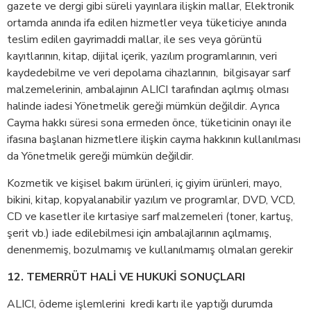
gazete ve dergi gibi süreli yayınlara ilişkin mallar, Elektronik
ortamda anında ifa edilen hizmetler veya tüketiciye anında
teslim edilen gayrimaddi mallar, ile ses veya görüntü
kayıtlarının, kitap, dijital içerik, yazılım programlarının, veri
kaydedebilme ve veri depolama cihazlarının, bilgisayar sarf
malzemelerinin, ambalajının ALICI tarafından açılmış olması
halinde iadesi Yönetmelik gereği mümkün değildir. Ayrıca
Cayma hakkı süresi sona ermeden önce, tüketicinin onayı ile
ifasına başlanan hizmetlere ilişkin cayma hakkının kullanılması
da Yönetmelik gereği mümkün değildir.
Kozmetik ve kişisel bakım ürünleri, iç giyim ürünleri, mayo,
bikini, kitap, kopyalanabilir yazılım ve programlar, DVD, VCD,
CD ve kasetler ile kırtasiye sarf malzemeleri (toner, kartuş,
şerit vb.) iade edilebilmesi için ambalajlarının açılmamış,
denenmemiş, bozulmamış ve kullanılmamış olmaları gerekir
12. TEMERRÜT HALİ VE HUKUKİ SONUÇLARI
ALICI, ödeme işlemlerini kredi kartı ile yaptığı durumda