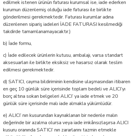
edilmek istenen ürünün faturası kurumsal ise, iade ederken
kurumun düzenlemiş olduğu iade faturası ile birlikte
gönderilmesi gerekmektedir. Faturası kurumlar adına
düzenlenen sipariş iadeleri İADE FATURASI kesilmediği
takdirde tamamlanamayacaktır.)
b) İade formu,
c) İade edilecek ürünlerin kutusu, ambalajı, varsa standart
aksesuarları ile birlikte eksiksiz ve hasarsız olarak teslim
edilmesi gerekmektedir.
d) SATICI, cayma bildiriminin kendisine ulaşmasından itibaren
en geç 10 günlük süre içerisinde toplam bedeli ve ALICI’yı
borç altına sokan belgeleri ALICI’ ya iade etmek ve 20
günlük süre içerisinde malı iade almakla yükümlüdür.
e) ALICI’ nın kusurundan kaynaklanan bir nedenle malın
değerinde bir azalma olursa veya iade imkânsızlaşırsa ALICI
kusuru oranında SATICI’ nın zararlarını tazmin etmekle