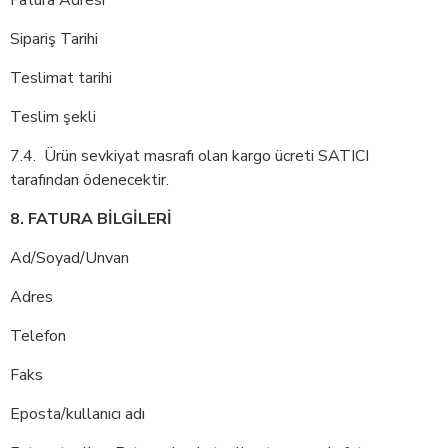
Fatura Adresi
Sipariş Tarihi
Teslimat tarihi
Teslim şekli
7.4. Ürün sevkiyat masrafı olan kargo ücreti SATICI
tarafından ödenecektir.
8. FATURA BİLGİLERİ
Ad/Soyad/Unvan
Adres
Telefon
Faks
Eposta/kullanıcı adı