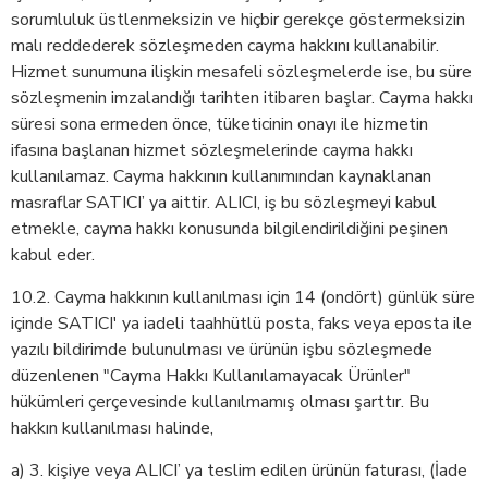
sorumluluk üstlenmeksizin ve hiçbir gerekçe göstermeksizin
malı reddederek sözleşmeden cayma hakkını kullanabilir.
Hizmet sunumuna ilişkin mesafeli sözleşmelerde ise, bu süre
sözleşmenin imzalandığı tarihten itibaren başlar. Cayma hakkı
süresi sona ermeden önce, tüketicinin onayı ile hizmetin
ifasına başlanan hizmet sözleşmelerinde cayma hakkı
kullanılamaz. Cayma hakkının kullanımından kaynaklanan
masraflar SATICI’ ya aittir. ALICI, iş bu sözleşmeyi kabul
etmekle, cayma hakkı konusunda bilgilendirildiğini peşinen
kabul eder.
10.2. Cayma hakkının kullanılması için 14 (ondört) günlük süre
içinde SATICI' ya iadeli taahhütlü posta, faks veya eposta ile
yazılı bildirimde bulunulması ve ürünün işbu sözleşmede
düzenlenen "Cayma Hakkı Kullanılamayacak Ürünler"
hükümleri çerçevesinde kullanılmamış olması şarttır. Bu
hakkın kullanılması halinde,
a) 3. kişiye veya ALICI’ ya teslim edilen ürünün faturası, (İade