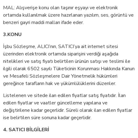
MAL: Alışverişe konu olan taşınır eşyayı ve elektronik
ortamda kullanılmak üzere hazırlanan yazılım, ses, görüntü ve
benzeri gayri maddi malları ifade eder.
3.KONU
İşbu Sözleşme, ALICI’nın, SATICI’ya ait internet sitesi
üzerinden elektronik ortamda siparişini verdiği aşağıda
nitelikleri ve satış fiyatı belirtilen ürünün satışı ve teslimi ile
ilgili olarak 6502 sayılı Tüketicinin Korunması Hakkında Kanun
ve Mesafeli Sözleşmelere Dair Yönetmelik hükümleri
gereğince tarafların hak ve yükümlülüklerini düzenler.
Listelenen ve sitede ilan edilen fiyatlar satış fiyatıdır. İlan
edilen fiyatlar ve vaatler güncelleme yapılana ve
değiştirilene kadar geçerlidir. Süreli olarak ilan edilen fiyatlar
ise belirtilen süre sonuna kadar geçerlidir.
4. SATICI BİLGİLERİ