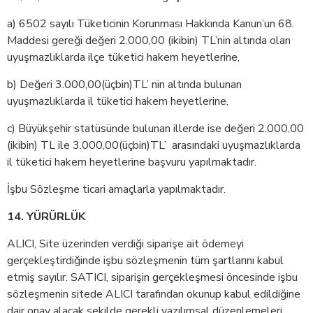
a) 6502 sayılı Tüketicinin Korunması Hakkında Kanun’un 68.
Maddesi gereği değeri 2.000,00 (ikibin) TL’nin altında olan
uyuşmazlıklarda ilçe tüketici hakem heyetlerine,
b) Değeri 3.000,00(üçbin)TL’ nin altında bulunan
uyuşmazlıklarda il tüketici hakem heyetlerine,
c) Büyükşehir statüsünde bulunan illerde ise değeri 2.000,00
(ikibin) TL ile 3.000,00(üçbin)TL’ arasındaki uyuşmazlıklarda
il tüketici hakem heyetlerine başvuru yapılmaktadır.
İşbu Sözleşme ticari amaçlarla yapılmaktadır.
14. YÜRÜRLÜK
ALICI, Site üzerinden verdiği siparişe ait ödemeyi
gerçekleştirdiğinde işbu sözleşmenin tüm şartlarını kabul
etmiş sayılır. SATICI, siparişin gerçekleşmesi öncesinde işbu
sözleşmenin sitede ALICI tarafından okunup kabul edildiğine
dair onay alacak şekilde gerekli yazılımsal düzenlemeleri