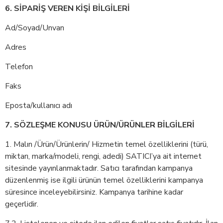
6. SİPARİŞ VEREN KİŞİ BİLGİLERİ
Ad/Soyad/Unvan
Adres
Telefon
Faks
Eposta/kullanıcı adı
7. SÖZLEŞME KONUSU ÜRÜN/ÜRÜNLER BİLGİLERİ
1. Malın /Ürün/Ürünlerin/ Hizmetin temel özelliklerini (türü,
miktarı, marka/modeli, rengi, adedi) SATICI’ya ait internet
sitesinde yayınlanmaktadır. Satıcı tarafından kampanya
düzenlenmiş ise ilgili ürünün temel özelliklerini kampanya
süresince inceleyebilirsiniz. Kampanya tarihine kadar
geçerlidir.