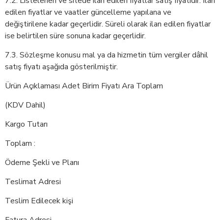
7.2. Listelenen ve sitede ilan edilen fiyatlar satış fiyatıdır. İlan
edilen fiyatlar ve vaatler güncelleme yapılana ve
değiştirilene kadar geçerlidir. Süreli olarak ilan edilen fiyatlar
ise belirtilen süre sonuna kadar geçerlidir.
7.3. Sözleşme konusu mal ya da hizmetin tüm vergiler dâhil
satış fiyatı aşağıda gösterilmiştir.
Ürün Açıklaması Adet Birim Fiyatı Ara Toplam
(KDV Dahil)
Kargo Tutarı
Toplam :
Ödeme Şekli ve Planı
Teslimat Adresi
Teslim Edilecek kişi