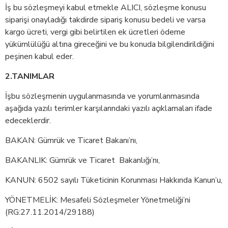
İş bu sözleşmeyi kabul etmekle ALICI, sözleşme konusu
siparişi onayladığı takdirde sipariş konusu bedeli ve varsa
kargo ücreti, vergi gibi belirtilen ek ücretleri ödeme
yükümlülüğü altına gireceğini ve bu konuda bilgilendirildiğini
peşinen kabul eder.
2.TANIMLAR
İşbu sözleşmenin uygulanmasında ve yorumlanmasında
aşağıda yazılı terimler karşılarındaki yazılı açıklamaları ifade
edeceklerdir.
BAKAN: Gümrük ve Ticaret Bakanı’nı,
BAKANLIK: Gümrük ve Ticaret Bakanlığı’nı,
KANUN: 6502 sayılı Tüketicinin Korunması Hakkında Kanun’u,
YÖNETMELİK: Mesafeli Sözleşmeler Yönetmeliği’ni
(RG:27.11.2014/29188)