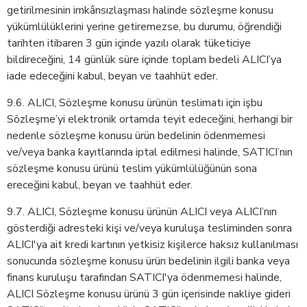
getirilmesinin imkânsızlaşması halinde sözleşme konusu
yükümlülüklerini yerine getiremezse, bu durumu, öğrendiği
tarihten itibaren 3 gün içinde yazılı olarak tüketiciye
bildireceğini, 14 günlük süre içinde toplam bedeli ALICI’ya
iade edeceğini kabul, beyan ve taahhüt eder.
9.6. ALICI, Sözleşme konusu ürünün teslimatı için işbu
Sözleşme’yi elektronik ortamda teyit edeceğini, herhangi bir
nedenle sözleşme konusu ürün bedelinin ödenmemesi
ve/veya banka kayıtlarında iptal edilmesi halinde, SATICI’nın
sözleşme konusu ürünü teslim yükümlülüğünün sona
ereceğini kabul, beyan ve taahhüt eder.
9.7. ALICI, Sözleşme konusu ürünün ALICI veya ALICI’nın
gösterdiği adresteki kişi ve/veya kuruluşa tesliminden sonra
ALICI'ya ait kredi kartının yetkisiz kişilerce haksız kullanılması
sonucunda sözleşme konusu ürün bedelinin ilgili banka veya
finans kuruluşu tarafından SATICI'ya ödenmemesi halinde,
ALICI Sözleşme konusu ürünü 3 gün içerisinde nakliye gideri