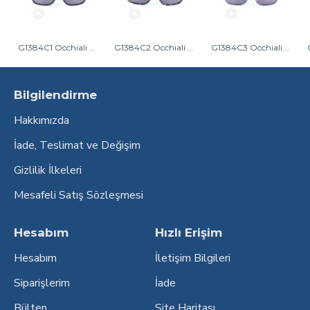
G1384C1 Occhiali Di Gio Erkek Güneş Gözlüğü Siyah
G1384C2 Occhiali Di Gio Erkek Güneş Gözlüğü SARI KIRÇILLI
G1384C3 Occhiali Di Gio Erkek Güneş Gözlüğü Gri
Bilgilendirme
Hakkımızda
İade, Teslimat ve Değişim
Gizlilik İlkeleri
Mesafeli Satış Sözleşmesi
Hesabım
Hızlı Erişim
Hesabım
İletişim Bilgileri
Siparişlerim
İade
Bülten
Site Haritası