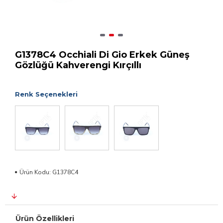
G1378C4 Occhiali Di Gio Erkek Güneş
Gözlüğü Kahverengi Kırçıllı
Renk Seçenekleri
Ürün Kodu:
G1378C4
Ürün Özellikleri